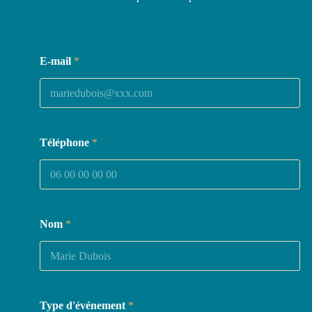
E-mail
*
Téléphone
*
Nom
*
Type d'événement
*